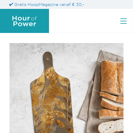
Gratis HoopMagazine vanaf € 30,-