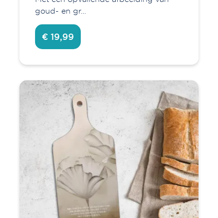
goud- en gr…
€ 19,99