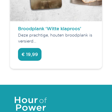
Broodplank ‘Witte klaproos’
Deze prachtige, houten broodplank is
versierd…
€ 19,99