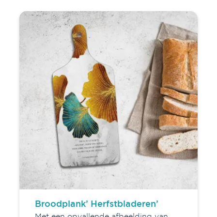
Broodplank’ Herfstbladeren’
Met een opvallende afbeelding van