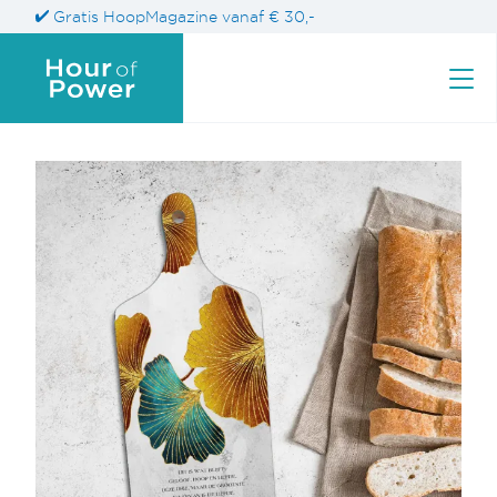
Gratis HoopMagazine vanaf € 30,-