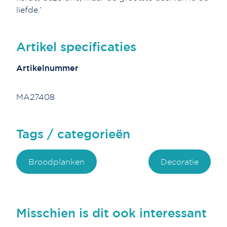
liefde.’
Artikel specificaties
Artikelnummer
MA27408
Tags / categorieën
Broodplanken
Decoratie
Misschien is dit ook interessant