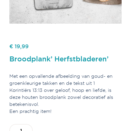
€ 19,99
Broodplank’ Herfstbladeren’
Met een opvallende afbeelding van goud- en
groenkleurige takken en de tekst uit 1
Korintiërs 13:13 over geloof, hoop en liefde, is
deze houten broodplank zowel decoratief als
betekenisvol.
Een prachtig item!
Broodplank'