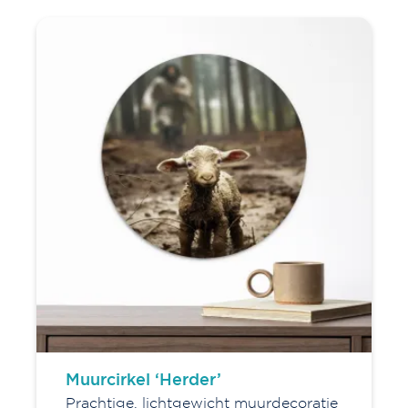
Muurcirkel ‘Herder’
Prachtige, lichtgewicht muurdecoratie