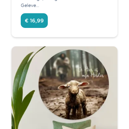
Geleve…
€ 16,99