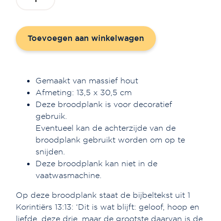
Herfstbladeren'
aantal
Toevoegen aan winkelwagen
Gemaakt van massief hout
Afmeting: 13,5 x 30,5 cm
Deze broodplank is voor decoratief
gebruik.
Eventueel kan de achterzijde van de
broodplank gebruikt worden om op te
snijden.
Deze broodplank kan niet in de
vaatwasmachine.
Op deze broodplank staat de bijbeltekst uit 1
Korintiërs 13:13: ‘Dit is wat blijft: geloof, hoop en
liefde, deze drie, maar de grootste daarvan is de