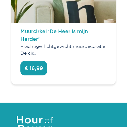
Muurcirkel ‘De Heer is mijn
Herder’
Prachtige, lichtgewicht muurdecoratie
De cir…
€ 16,99