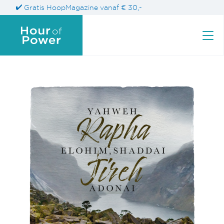
Gratis HoopMagazine vanaf € 30,-