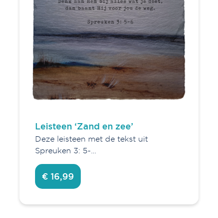
Leisteen ‘Zand en zee’
Deze leisteen met de tekst uit
Spreuken 3: 5-…
€ 16,99