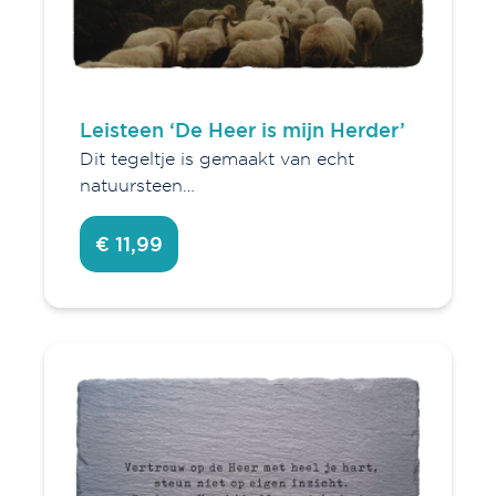
Leisteen ‘De Heer is mijn Herder’
Dit tegeltje is gemaakt van echt
natuursteen…
€ 11,99