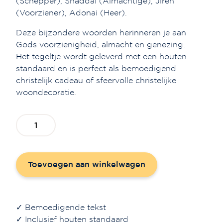
(Schepper), Shaddai (Almachtige), Jireh
(Voorziener), Adonai (Heer).
Deze bijzondere woorden herinneren je aan
Gods voorzienigheid, almacht en genezing.
Het tegeltje wordt geleverd met een houten
standaard en is perfect als bemoedigend
christelijk cadeau of sfeervolle christelijke
woondecoratie.
Leisteen
'Yahweh'
aantal
Toevoegen aan winkelwagen
✓ Bemoedigende tekst
✓ Inclusief houten standaard