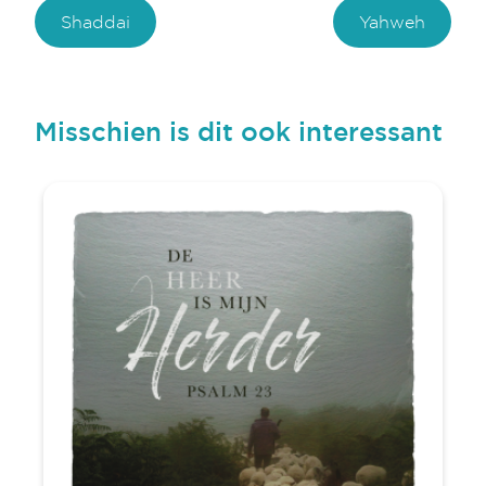
Shaddai
Yahweh
Misschien is dit ook interessant