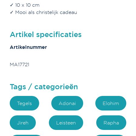
✓ 10 x 10 cm
✓ Mooi als christelijk cadeau
Artikel specificaties
Artikelnummer
MA17721
Tags / categorieën
Tegels
Adonai
Elohim
Jireh
Leisteen
Rapha