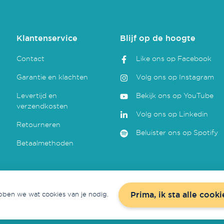
Klantenservice
Blijf op de hoogte
Contact
Like ons op Facebook
Garantie en klachten
Volg ons op Instagram
Levertijd en
Bekijk ons op YouTube
verzendkosten
Volg ons op Linkedin
Retourneren
Beluister ons op Spotify
Betaalmethoden
Prima, ik sta alle cooki
ben we wat cookies van je nodig.
Concept & realisatie door
Redmatters