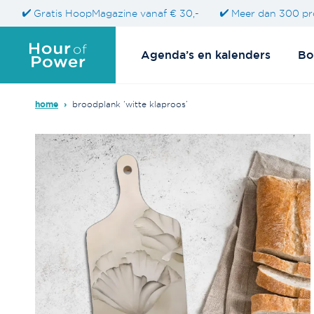
Gratis HoopMagazine vanaf € 30,-
Meer dan 300 pr
Agenda’s en kalenders
Bo
home
›
broodplank ‘witte klaproos’