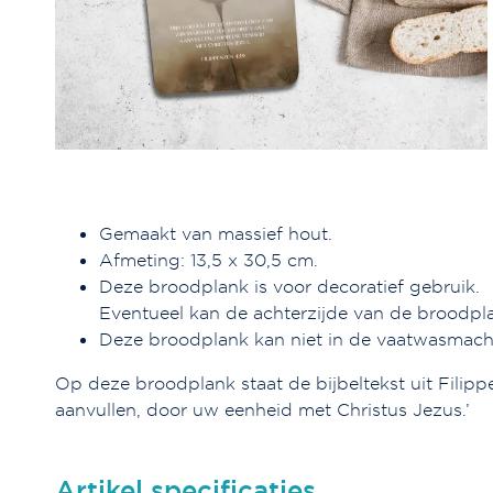
Gemaakt van massief hout.
Afmeting: 13,5 x 30,5 cm.
Deze broodplank is voor decoratief gebruik.
Eventueel kan de achterzijde van de broodpl
Deze broodplank kan niet in de vaatwasmach
Op deze broodplank staat de bijbeltekst uit Filippe
aanvullen, door uw eenheid met Christus Jezus.’
Artikel specificaties