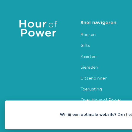
Snel navigeren
Boeken
Gifts
Kaarten
Sieraden
Uitzendingen
Toerusting
Over Hour of Power
Wil jij een optimale website?
Dan heb