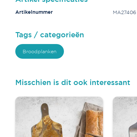
Artikelnummer
MA27406
Tags / categorieën
Broodplanken
Misschien is dit ook interessant