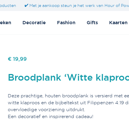
oducten
Met je aankoop steun je het werk van Hour of Po
eken
Decoratie
Fashion
Gifts
Kaarten
€ 19,99
Broodplank ‘Witte klaproo
Deze prachtige, houten broodplank is versierd met e
witte klaproos en de bijbeltekst uit Filippenzen 4:19 
overvloedige voorziening uitdrukt.
Een decoratief en inspirerend cadeau!