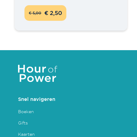
€ 2,50
€ 5,00
Snel navigeren
Boeken
Gifts
Kaarten