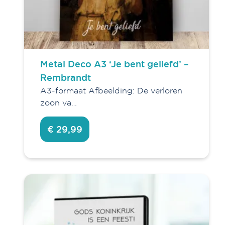
Metal Deco A3 ‘Je bent geliefd’ –
Rembrandt
A3-formaat Afbeelding: De verloren
zoon va…
€ 29,99