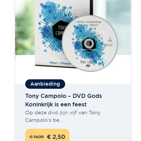
Tony Campolo – DVD Gods
Koninkrijk is een feest
Op deze dvd zijn vijf van Tony
Campolo’s be…
€ 2,50
€ 14,99