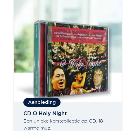
CD O Holy Night
Een unieke kerstcollectie op CD. 18
warme muz…