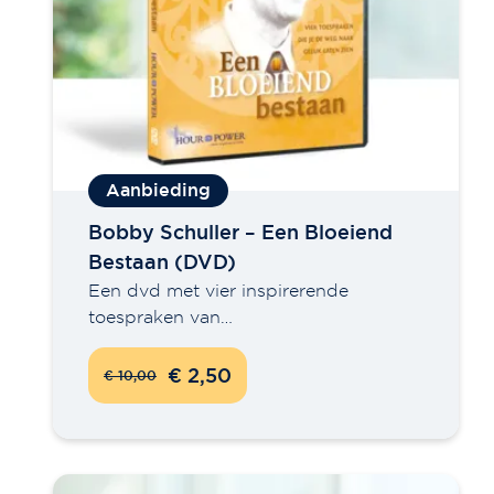
Bobby Schuller – Een Bloeiend
Bestaan (DVD)
Een dvd met vier inspirerende
toespraken van…
€ 2,50
€ 10,00