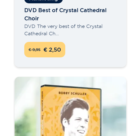
DVD Best of Crystal Cathedral
Choir
DVD The very best of the Crystal
Cathedral Ch…
€ 2,50
€ 9,95