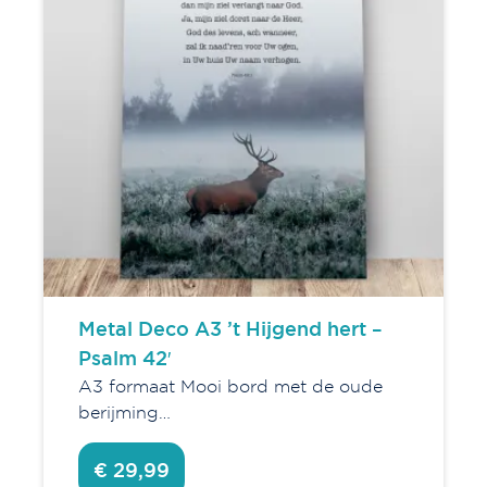
Metal Deco A3 ’t Hijgend hert –
Psalm 42′
A3 formaat Mooi bord met de oude
berijming…
€ 29,99