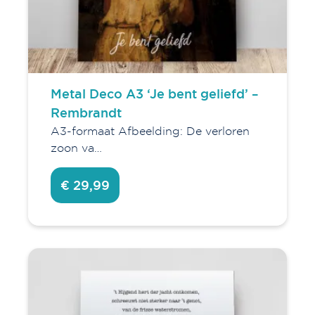
Metal Deco A3 ‘Je bent geliefd’ –
Rembrandt
A3-formaat Afbeelding: De verloren
zoon va…
€ 29,99