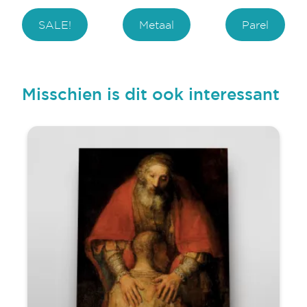
SALE!
Metaal
Parel
Misschien is dit ook interessant