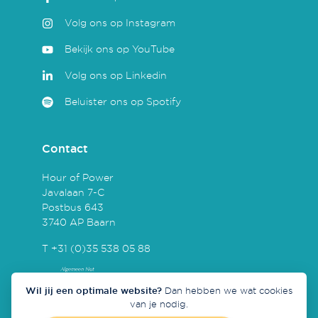
Volg ons op Instagram
Bekijk ons op YouTube
Volg ons op Linkedin
Beluister ons op Spotify
Contact
Hour of Power
Javalaan 7-C
Postbus 643
3740 AP Baarn
T +31 (0)35 538 05 88
Wil jij een optimale website?
Dan hebben we wat cookies
van je nodig.