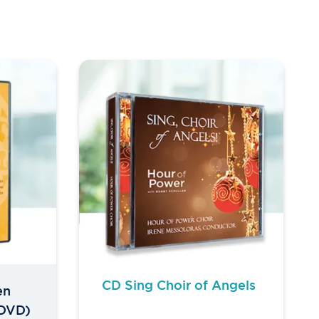
CD Sing Choir of Angels
en
(DVD)