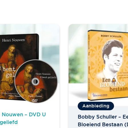
i Nouwen – DVD U
Bobby Schuller – E
geliefd
Bloeiend Bestaan 