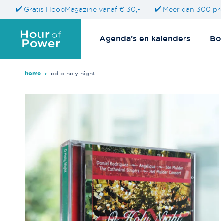
Gratis HoopMagazine vanaf € 30,-
Meer dan 300 pr
Agenda’s en kalenders
Bo
home
›
cd o holy night