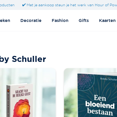
oducten
Met je aankoop steun je het werk van Hour of Po
eken
Decoratie
Fashion
Gifts
Kaarten
y Schuller