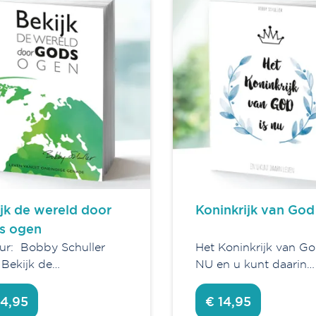
jk de wereld door
Koninkrijk van God 
s ogen
ur: Bobby Schuller
Het Koninkrijk van Go
: Bekijk de…
NU en u kunt daarin…
14,95
€ 14,95