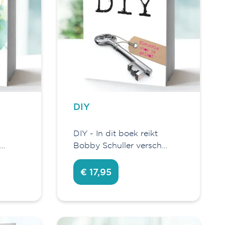
DIY
DIY - In dit boek reikt
j…
Bobby Schuller versch…
€ 17,95