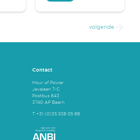
volgende
Contact
Hour of Power
Javalaan 7-C
Postbus 643
3740 AP Baarn
T +31 (0)35 538 05 88