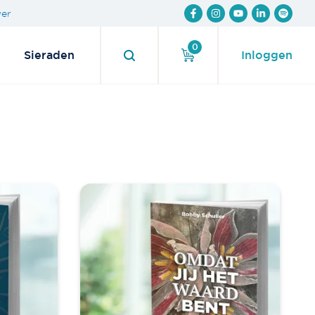
wer
0
Sieraden
Inloggen