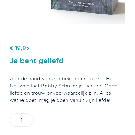
€ 19,95
Je bent geliefd
Aan de hand van een bekend credo van Henri
Nouwen laat Bobby Schuller je zien dat Gods
liefde en trouw onvoorwaardelijk zijn. Alles
wat je doet, mag je doen vanuit Zijn liefde!
Je
bent
geliefd