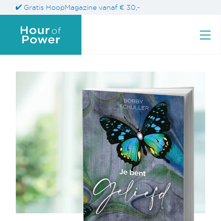
Gratis HoopMagazine vanaf € 30,-