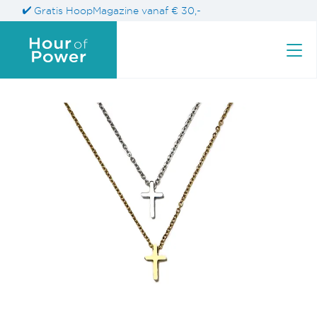
Gratis HoopMagazine vanaf € 30,-