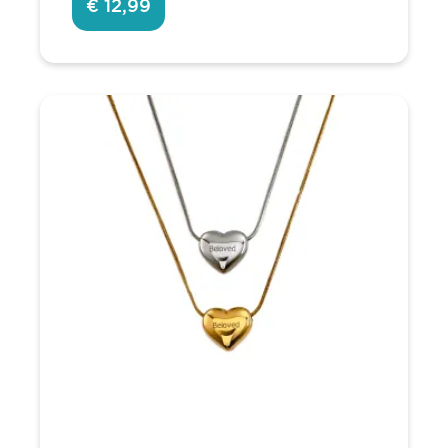
€ 12,99