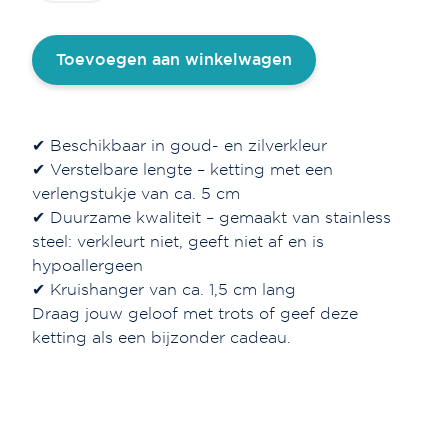
1,4
cm
Toevoegen aan winkelwagen
aantal
✔ Beschikbaar in goud- en zilverkleur
✔ Verstelbare lengte – ketting met een
verlengstukje van ca. 5 cm
✔ Duurzame kwaliteit – gemaakt van stainless
steel: verkleurt niet, geeft niet af en is
hypoallergeen
✔ Kruishanger van ca. 1,5 cm lang
Draag jouw geloof met trots of geef deze
ketting als een bijzonder cadeau.