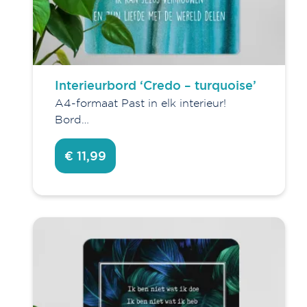
Interieurbord ‘Credo – turquoise’
A4-formaat Past in elk interieur!
Bord…
€ 11,99