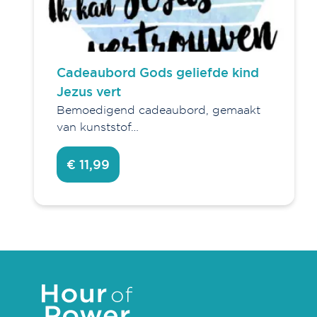
Cadeaubord Gods geliefde kind
Jezus vert
Bemoedigend cadeaubord, gemaakt
van kunststof…
€ 11,99