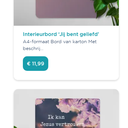
Interieurbord ‘Jij bent geliefd’
A4-formaat Bord van karton Met
beschrij…
€ 11,99