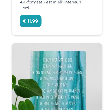
A4-formaat Past in elk interieur!
Bord…
€ 11,99