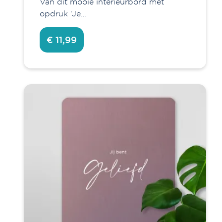
Van dit mooie interieurbord met
opdruk ‘Je…
€ 11,99