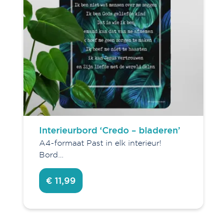
Interieurbord ‘Credo – bladeren’
A4-formaat Past in elk interieur!
Bord…
€ 11,99