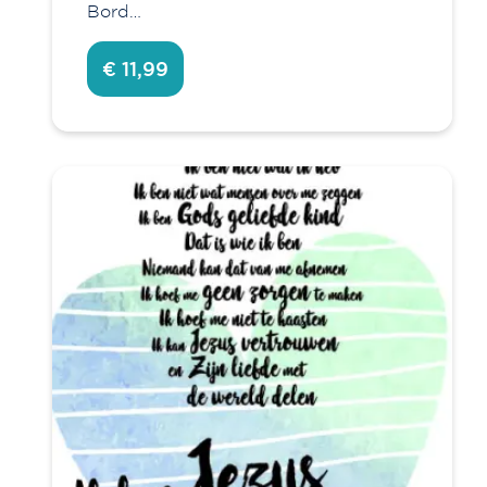
Bord…
€ 11,99