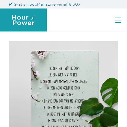
Gratis HoopMagazine vanaf € 30,-