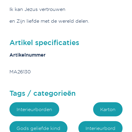
Ik kan Jezus vertrouwen
en Zijn liefde met de wereld delen.
Artikel specificaties
Artikelnummer
MA26130
Tags / categorieën
Interieurborden
Karton
Gods geliefde kind
Interieurbord