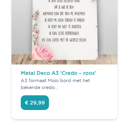
Metal Deco A3 ‘Credo – roos’
A3 formaat Mooi bord met het
bekende credo…
€ 29,99