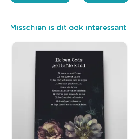
Misschien is dit ook interessant