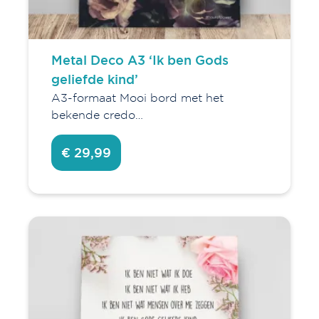
Metal Deco A3 ‘Ik ben Gods
geliefde kind’
A3-formaat Mooi bord met het
bekende credo…
€ 29,99