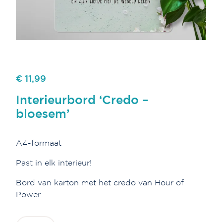
€ 11,99
Interieurbord ‘Credo –
bloesem’
A4-formaat
Past in elk interieur!
Bord van karton met het credo van Hour of
Power
Interieurbord