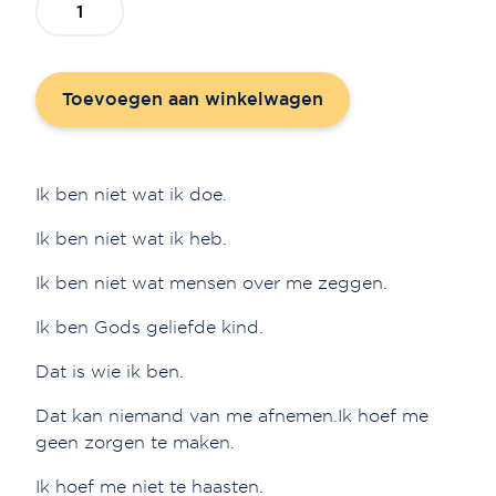
'Credo
-
bloesem'
Toevoegen aan winkelwagen
aantal
Ik ben niet wat ik doe.
Ik ben niet wat ik heb.
Ik ben niet wat mensen over me zeggen.
Ik ben Gods geliefde kind.
Dat is wie ik ben.
Dat kan niemand van me afnemen.Ik hoef me
geen zorgen te maken.
Ik hoef me niet te haasten.