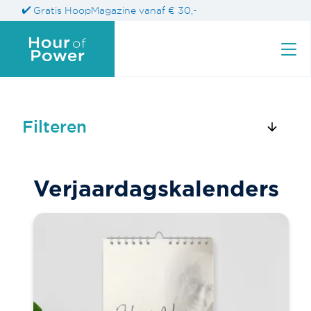
Gratis HoopMagazine vanaf € 30,-
Filteren
Zoek naar een product
Verjaardagskalenders
Zoeken
naar: