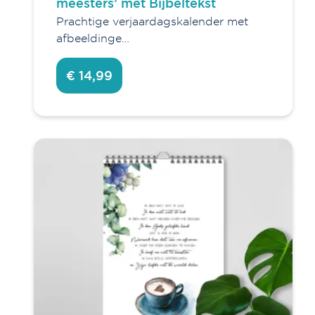
meesters’ met Bijbeltekst
Prachtige verjaardagskalender met
afbeeldinge…
€ 14,99