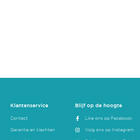
Klantenservice
Blijf op de hoogte
Contact
Like ons op Facebook
Garantie en klachten
Volg ons op Instagram