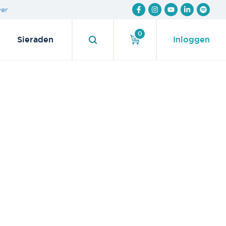
wer
0
Sieraden
Inloggen