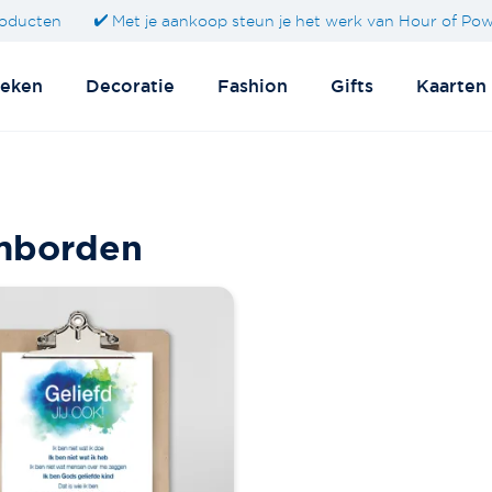
oducten
Met je aankoop steun je het werk van Hour of Po
eken
Decoratie
Fashion
Gifts
Kaarten
mborden