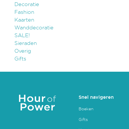
Decoratie
Fashion
Kaarten
Wanddecoratie
SALE!
Sieraden
Overig
Gifts
Snel navigeren
Boeken
Gifts