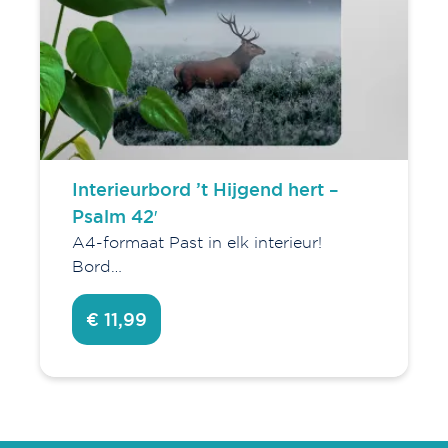
Interieurbord ’t Hijgend hert –
Psalm 42′
A4-formaat Past in elk interieur!
Bord…
€ 11,99