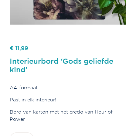
€ 11,99
Interieurbord ‘Gods geliefde
kind’
A4-formaat
Past in elk interieur!
Bord van karton met het credo van Hour of
Power
Interieurbord