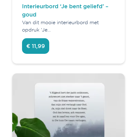
Interieurbord ‘Je bent geliefd’ –
goud
Van dit mooie interieurbord met
opdruk ‘Je…
€ 11,99