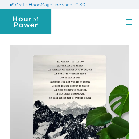
Gratis HoopMagazine vanaf € 30,-