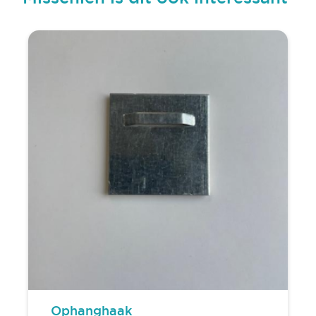
Ophanghaak