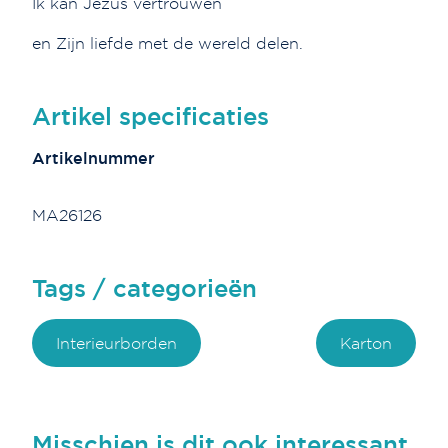
Ik kan Jezus vertrouwen
en Zijn liefde met de wereld delen.
Artikel specificaties
Artikelnummer
MA26126
Tags / categorieën
Interieurborden
Karton
Misschien is dit ook interessant