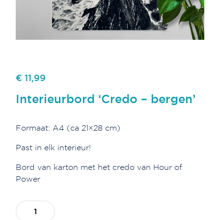
€ 11,99
Interieurbord ‘Credo – bergen’
Formaat: A4 (ca 21×28 cm)
Past in elk interieur!
Bord van karton met het credo van Hour of
Power
Interieurbord
'Credo