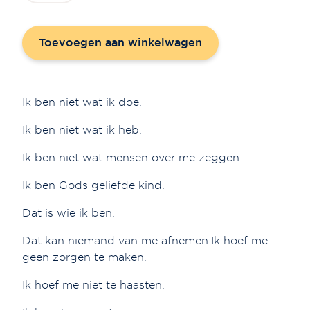
-
bergen'
Toevoegen aan winkelwagen
aantal
Ik ben niet wat ik doe.
Ik ben niet wat ik heb.
Ik ben niet wat mensen over me zeggen.
Ik ben Gods geliefde kind.
Dat is wie ik ben.
Dat kan niemand van me afnemen.Ik hoef me
geen zorgen te maken.
Ik hoef me niet te haasten.