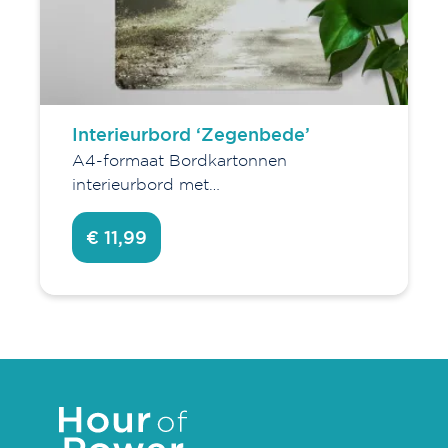
Interieurbord ‘Zegenbede’
A4-formaat Bordkartonnen
interieurbord met…
€ 11,99