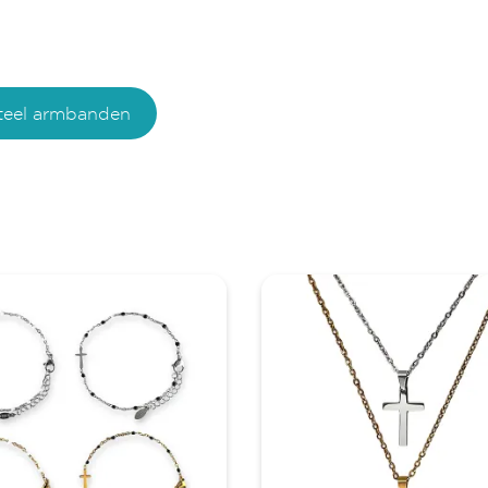
steel armbanden