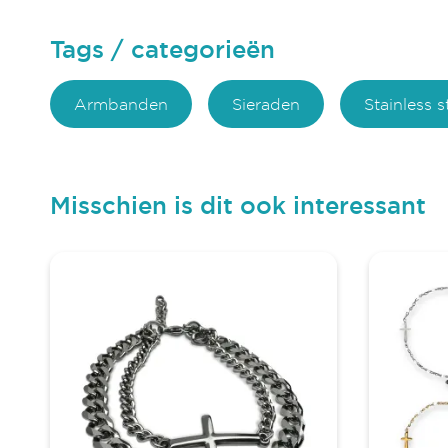
Tags / categorieën
Armbanden
Sieraden
Stainless 
Misschien is dit ook interessant