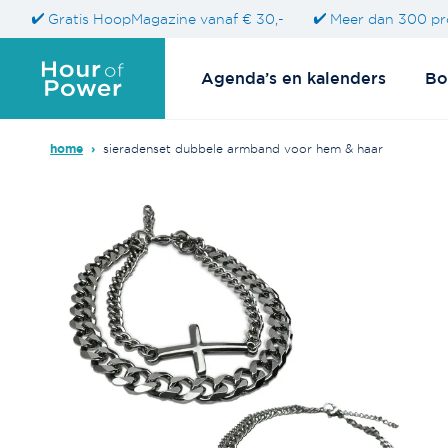
Gratis HoopMagazine vanaf € 30,-
Meer dan 300 pr
Agenda’s en kalenders
Bo
home
›
sieradenset dubbele armband voor hem & haar