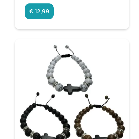
€ 12,99