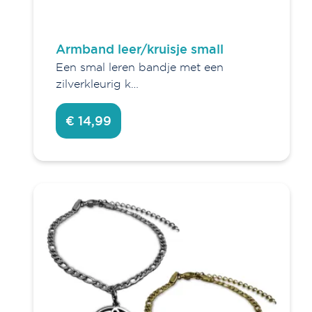
Armband leer/kruisje small
Een smal leren bandje met een
zilverkleurig k…
€ 14,99