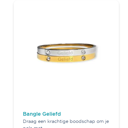
Wanddecoratie
SALE!
Sieraden
Overig
Gifts
Bangle Geliefd
Draag een krachtige boodschap om je