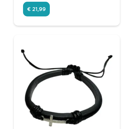
€ 21,99