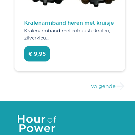
Kralenarmband heren met kruisje
Kralenarmband met robuuste kralen,
zilverkleu…
€ 9,95
volgende