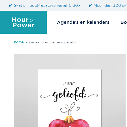
Gratis HoopMagazine vanaf € 30,-
Meer dan 300 pr
Agenda’s en kalenders
Bo
home
›
cadeaubord ‘je bent geliefd’