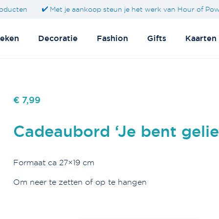
oducten
Met je aankoop steun je het werk van Hour of Po
eken
Decoratie
Fashion
Gifts
Kaarten
€ 7,99
Cadeaubord ‘Je bent gelie
Formaat ca 27×19 cm
Om neer te zetten of op te hangen