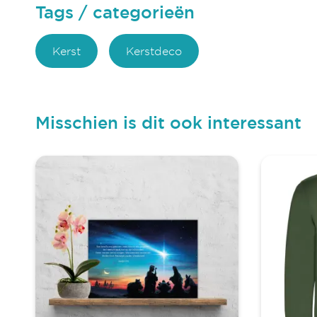
Tags / categorieën
Kerst
Kerstdeco
Misschien is dit ook interessant