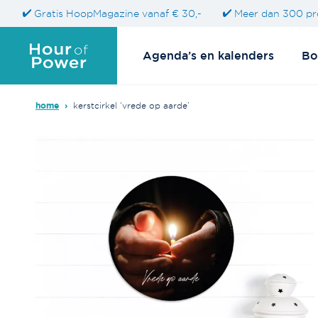
Gratis HoopMagazine vanaf € 30,-
Meer dan 300 pr
Agenda’s en kalenders
Bo
home
›
kerstcirkel ‘vrede op aarde’