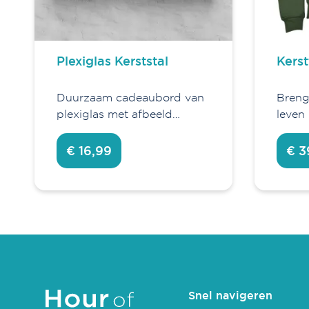
Plexiglas Kerststal
Kerst
Duurzaam cadeaubord van
Breng 
plexiglas met afbeeld…
leven
€ 16,99
€ 3
Snel navigeren