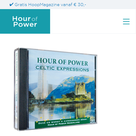
Gratis HoopMagazine vanaf € 30,-