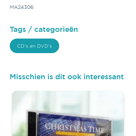
MA24306
Tags / categorieën
CD's en DVD's
Misschien is dit ook interessant