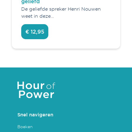
geliefd
De geliefde spreker Henri Nouwen
weet in deze…
€ 12,95
Snel navigeren
Boeken