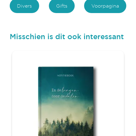
Divers
Gifts
Voorpagina
Misschien is dit ook interessant