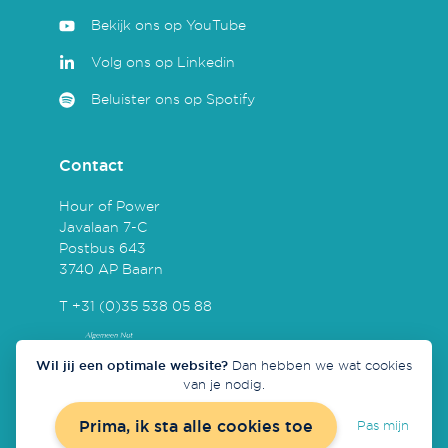
Bekijk ons op YouTube
Volg ons op Linkedin
Beluister ons op Spotify
Contact
Hour of Power
Javalaan 7-C
Postbus 643
3740 AP Baarn
T +31 (0)35 538 05 88
Wil jij een optimale website?
Dan hebben we wat cookies
van je nodig.
Prima, ik sta alle cookies toe
Pas mijn