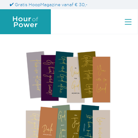
Gratis HoopMagazine vanaf € 30,-