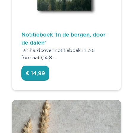
Notitieboek ‘In de bergen, door
de dalen’
Dit hardcover notitieboek in A5
formaat (14,8…
€ 14,99