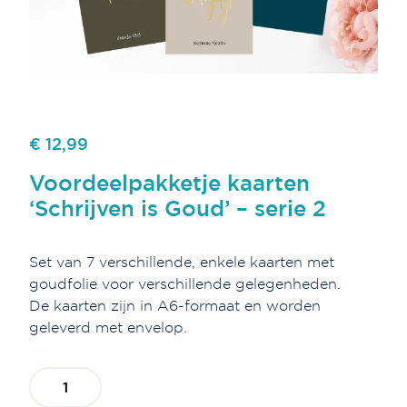
€ 12,99
Voordeelpakketje kaarten
‘Schrijven is Goud’ – serie 2
Set van 7 verschillende, enkele kaarten met
goudfolie voor verschillende gelegenheden.
De kaarten zijn in A6-formaat en worden
geleverd met envelop.
Voordeelpakketje
kaarten