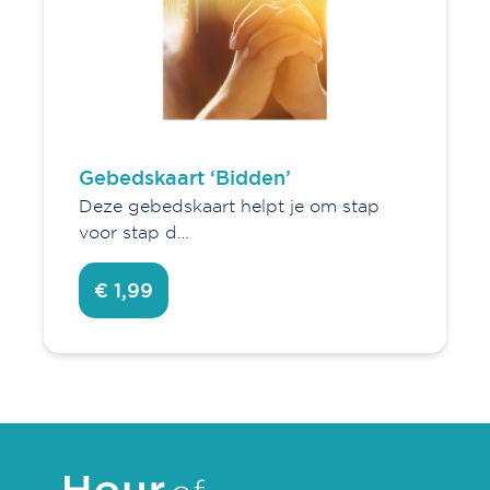
Gebedskaart ‘Bidden’
Deze gebedskaart helpt je om stap
voor stap d…
€ 1,99