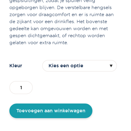
gespsluitingen, zodat je spullen veilig
opgeborgen blijven. De verstelbare hengsels
zorgen voor draagcomfort en er is ruimte aan
de zijkant voor een drinkfles. Het bovenste
gedeelte kan omgevouwen worden en met
gespen dichtgemaakt, of rechtop worden
gelaten voor extra ruimte.
Kleur
Multifunctionele
rugtas
Joy
aantal
Toevoegen aan winkelwagen