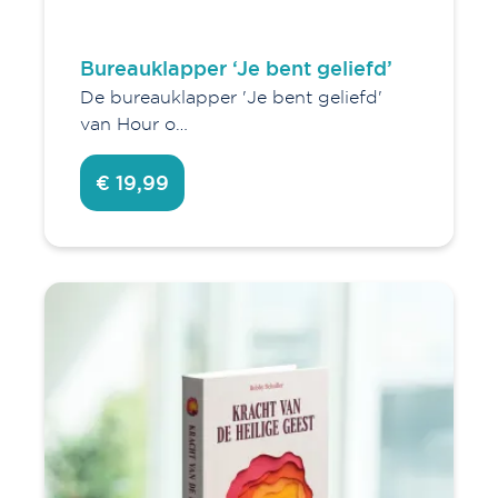
Bureauklapper ‘Je bent geliefd’
De bureauklapper 'Je bent geliefd'
van Hour o…
€ 19,99