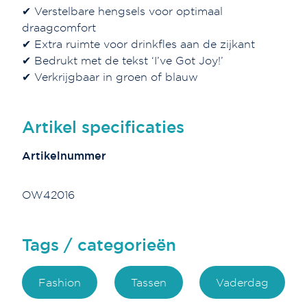
✔ Verstelbare hengsels voor optimaal
draagcomfort
✔ Extra ruimte voor drinkfles aan de zijkant
✔ Bedrukt met de tekst ‘I’ve Got Joy!’
✔ Verkrijgbaar in groen of blauw
Artikel specificaties
Artikelnummer
OW42016
Tags / categorieën
Fashion
Tassen
Vaderdag