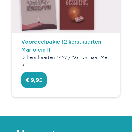
Voordeelpakje 12 kerstkaarten
Marjolein II
12 kerstkaarten (4×3) A6 Formaat Met
e…
€ 9,95