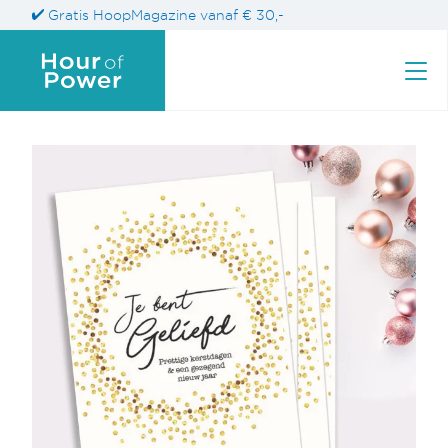
Gratis HoopMagazine vanaf € 30,-