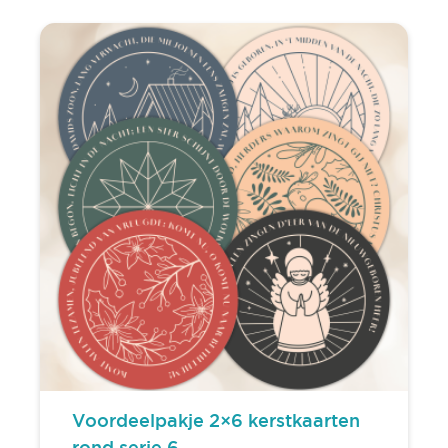
Voordeelpakje 2×6 kerstkaarten
rond serie 6