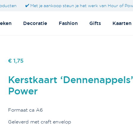
oducten
Met je aankoop steun je het werk van Hour of Po
eken
Decoratie
Fashion
Gifts
Kaarten
€ 1,75
Kerstkaart ‘Dennenappels’
Power
Formaat ca A6
Geleverd met craft envelop