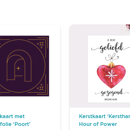
tkaart met
Kerstkaart ‘Kersthar
olie ‘Poort’
Hour of Power