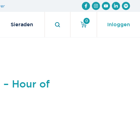
wer
0
Sieraden
Inloggen
 – Hour of