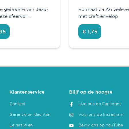
de geboorte van Jezus
Formaat ca A6 Geleve
eze sfeervoll…
met craft envelop
,95
€ 1,75
Klantenservice
Blijf op de hoogte
Contact
Like ons op Facebook
Garantie en klachten
Volg ons op Instagram
Levertijd en
Bekijk ons op YouTube