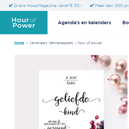
Gratis HoopMagazine vanaf € 30,-
Meer dan 300 pr
Agenda’s en kalenders
Bo
home
›
kerstkaart ‘dennenappels’ – hour of power