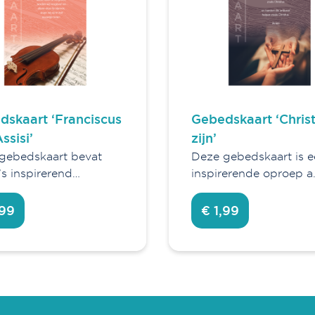
dskaart ‘Franciscus
Gebedskaart ‘Chris
ssisi’
zijn’
gebedskaart bevat
Deze gebedskaart is 
’s inspirerend…
inspirerende oproep a
,99
€ 1,99