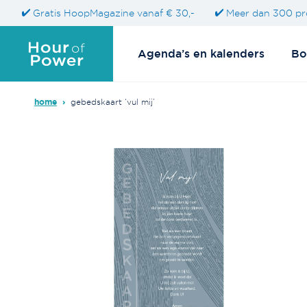
Gratis HoopMagazine vanaf € 30,-
Meer dan 300 pr
Agenda’s en kalenders
Bo
home
›
gebedskaart ‘vul mij’