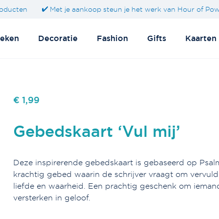
oducten
Met je aankoop steun je het werk van Hour of Po
eken
Decoratie
Fashion
Gifts
Kaarten
€ 1,99
Gebedskaart ‘Vul mij’
Deze inspirerende gebedskaart is gebaseerd op Psal
krachtig gebed waarin de schrijver vraagt om vervu
liefde en waarheid. Een prachtig geschenk om ieman
versterken in geloof.