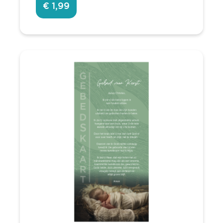
€ 1,99