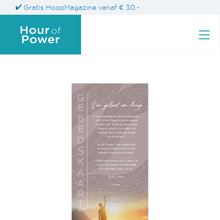
Gratis HoopMagazine vanaf € 30,-