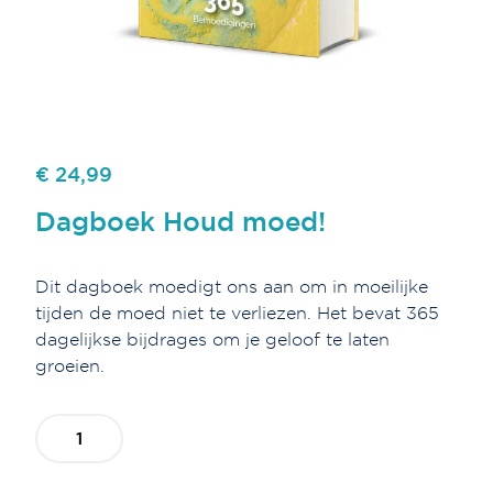
€ 24,99
Dagboek Houd moed!
Dit dagboek moedigt ons aan om in moeilijke
tijden de moed niet te verliezen. Het bevat 365
dagelijkse bijdrages om je geloof te laten
groeien.
Dagboek
Houd
moed!