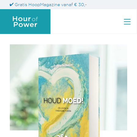
Gratis HoopMagazine vanaf € 30,-