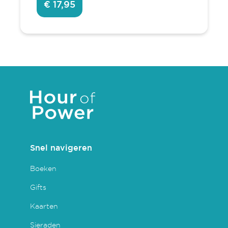
€ 17,95
Snel navigeren
Boeken
Gifts
Kaarten
Sieraden