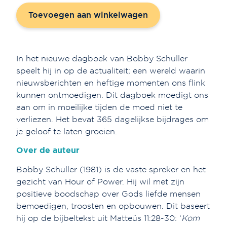
aantal
Toevoegen aan winkelwagen
In het nieuwe dagboek van Bobby Schuller
speelt hij in op de actualiteit; een wereld waarin
nieuwsberichten en heftige momenten ons flink
kunnen ontmoedigen. Dit dagboek moedigt ons
aan om in moeilijke tijden de moed niet te
verliezen. Het bevat 365 dagelijkse bijdrages om
je geloof te laten groeien.
Over de auteur
Bobby Schuller (1981) is de vaste spreker en het
gezicht van Hour of Power. Hij wil met zijn
positieve boodschap over Gods liefde mensen
bemoedigen, troosten en opbouwen. Dit baseert
hij op de bijbeltekst uit Matteüs 11:28-30: ‘
Kom