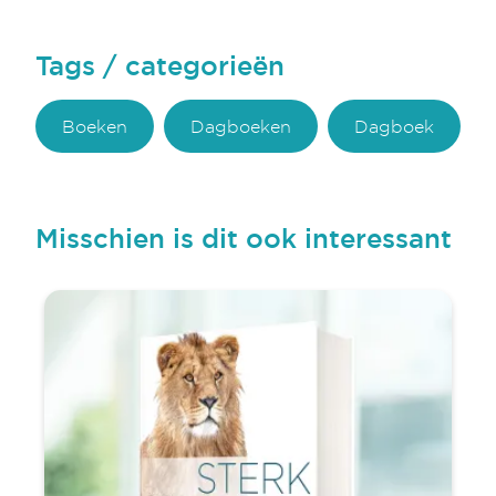
Tags / categorieën
Boeken
Dagboeken
Dagboek
Misschien is dit ook interessant