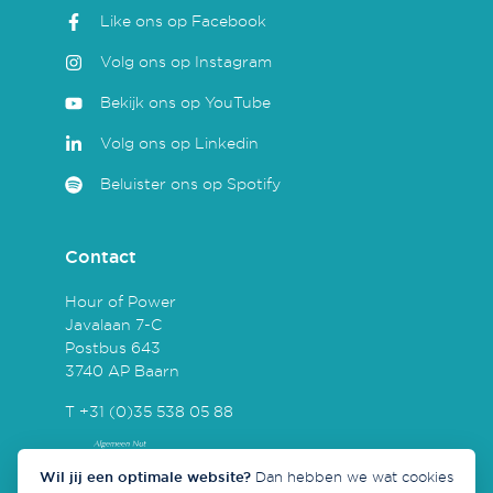
Like ons op Facebook
Volg ons op Instagram
Bekijk ons op YouTube
Volg ons op Linkedin
Beluister ons op Spotify
Contact
Hour of Power
Javalaan 7-C
Postbus 643
3740 AP Baarn
T +31 (0)35 538 05 88
Wil jij een optimale website?
Dan hebben we wat cookies